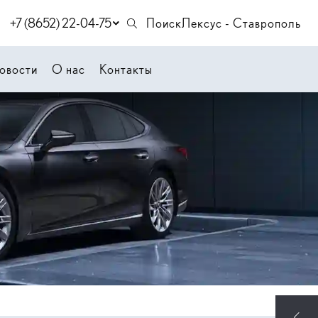
+7 (8652) 22-04-75
Поиск
Лексус - Ставрополь
овости
О нас
Контакты