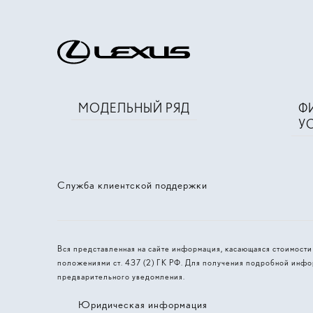
МОДЕЛЬНЫЙ РЯД
Ф
У
Служба клиентской поддержки
Вся представленная на сайте информация, касающаяся стоимост
положениями ст. 437 (2) ГК РФ. Для получения подробной инфо
предварительного уведомления.
Юридическая информация