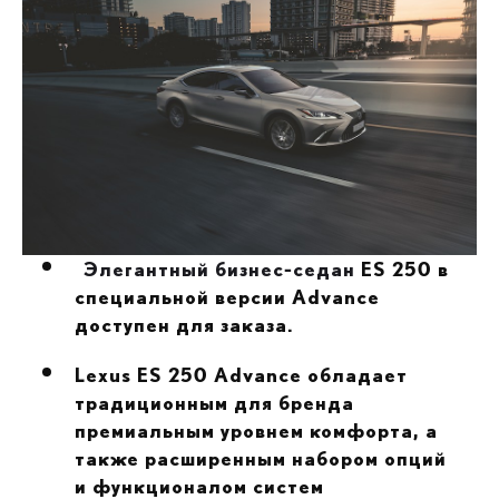
Элегантный бизнес-седан
ES
250 в
специальной версии Advance
доступен для заказа.
Lexus
ES
250 Advance обладает
традиционным для бренда
премиальным уровнем комфорта, а
также расширенным набором опций
и функционалом систем