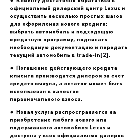
●
Клиенту достаточно обратиться в
официальный дилерский центр Lexus и
осуществить несколько простых шагов
для оформления нового кредита:
выбрать автомобиль и подходящую
кредитную программу, подписать
необходимую документацию и передать
текущий автомобиль в trade-in
[2]
.
●
Погашение действующего кредита
клиента производится дилером за счет
средств выкупа, а остаток может быть
использован в качестве
первоначального взноса.
●
Новая услуга распространяется на
приобретение любого нового или
подержанного автомобиля
Lexus
и
доступна у всех официальных дилеров