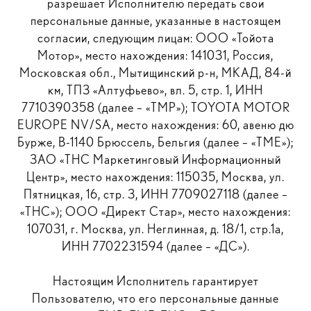
разрешает Исполнителю передать свои
персональные данные, указанные в настоящем
согласии, следующим лицам: ООО «Тойота
Мотор», место нахождения: 141031, Россия,
Московская обл., Мытищинский р-н, МКАД, 84-й
км, ТПЗ «Алтуфьево», вл. 5, стр. 1, ИНН
7710390358 (далее – «ТМР»); TOYOTA MOTOR
EUROPE NV/SA, место нахождения: 60, авеню дю
Бурже, B-1140 Брюссель, Бельгия (далее – «ТМЕ»);
ЗАО «ТНС Маркетинговый Информационный
Центр», место нахождения: 115035, Москва, ул.
Пятницкая, 16, стр. 3, ИНН 7709027118 (далее –
«ТНС»); ООО «Директ Стар», место нахождения:
107031, г. Москва, ул. Неглинная, д. 18/1, стр.1а,
ИНН 7702231594 (далее – «ДС»).
Настоящим Исполнитель гарантирует
Пользователю, что его персональные данные