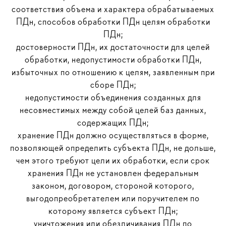
соответствия объема и характера обрабатываемых
ПДн, способов обработки ПДн целям обработки
ПДн;
достоверности ПДн, их достаточности для целей
обработки, недопустимости обработки ПДн,
избыточных по отношению к целям, заявленным при
сборе ПДн;
недопустимости объединения созданных для
несовместимых между собой целей баз данных,
содержащих ПДн;
хранение ПДн должно осуществляться в форме,
позволяющей определить субъекта ПДн, не дольше,
чем этого требуют цели их обработки, если срок
хранения ПДн не установлен федеральным
законом, договором, стороной которого,
выгодопреобретателем или поручителем по
которому является субъект ПДн;
уничтожения или обезличивания ПДн по