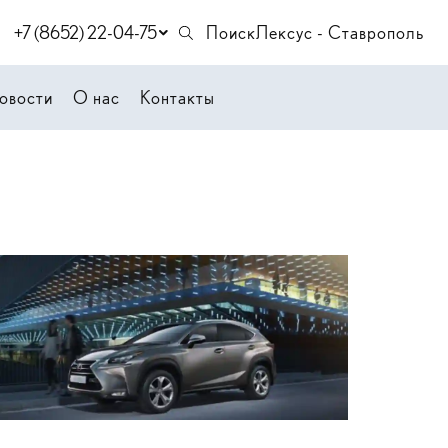
+7 (8652) 22-04-75
Поиск
Лексус - Ставрополь
овости
О нас
Контакты