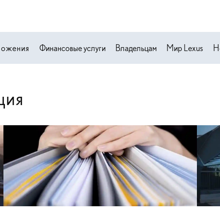
ложения
Финансовые услуги
Владельцам
Мир Lexus
Н
ция